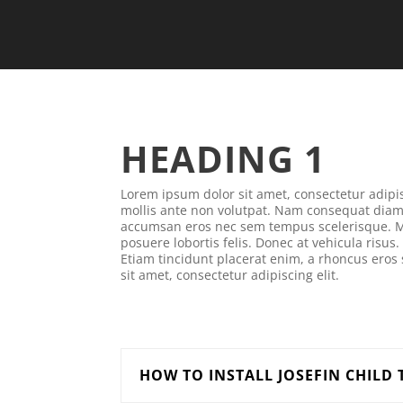
HEADING 1
Lorem ipsum dolor sit amet, consectetur adipis
mollis ante non volutpat. Nam consequat diam
accumsan eros nec sem tempus scelerisque. M
posuere lobortis felis. Donec at vehicula risus.
Etiam tincidunt placerat enim, a rhoncus eros
sit amet, consectetur adipiscing elit.
HOW TO INSTALL JOSEFIN CHILD