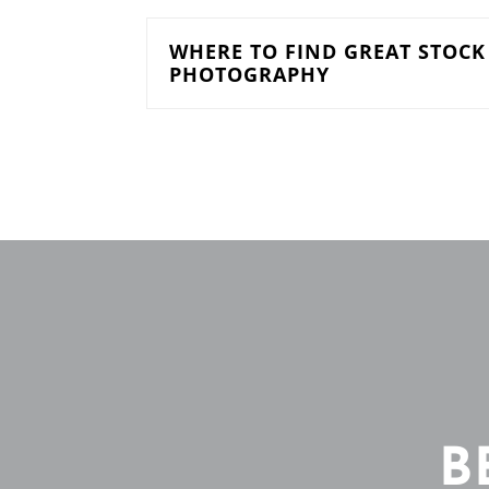
WHERE TO FIND GREAT STOCK
PHOTOGRAPHY
B