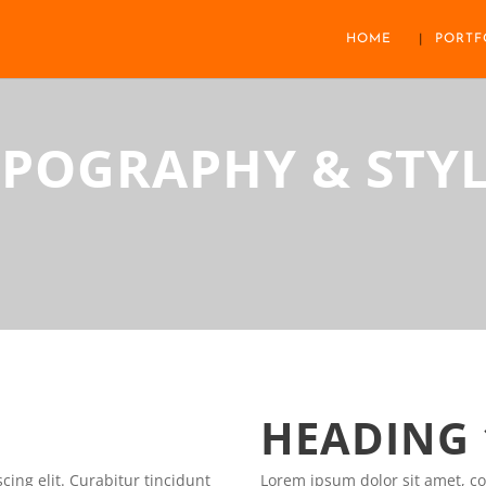
HOME
PORTF
YPOGRAPHY & STYL
HEADING 
cing elit. Curabitur tincidunt
Lorem ipsum dolor sit amet, con