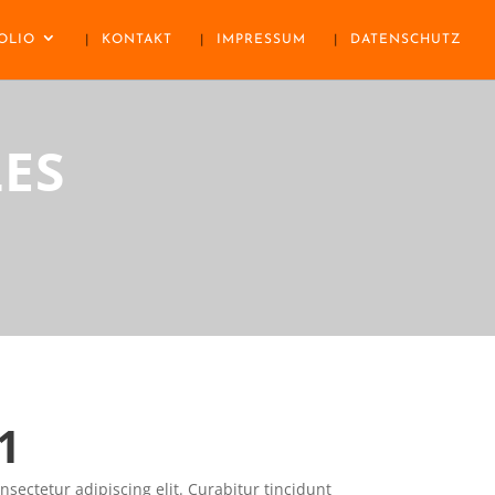
OLIO
KONTAKT
IMPRESSUM
DATENSCHUTZ
ES
1
sectetur adipiscing elit. Curabitur tincidunt