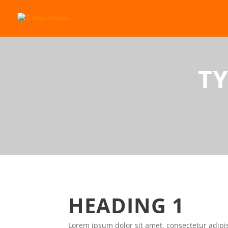
T
HEADING 1
Lorem ipsum dolor sit amet, consectetur adipis