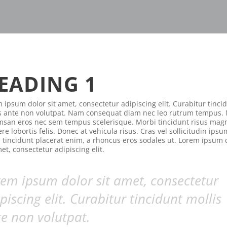
EADING 1
 ipsum dolor sit amet, consectetur adipiscing elit. Curabitur tinci
s ante non volutpat. Nam consequat diam nec leo rutrum tempus. 
san eros nec sem tempus scelerisque. Morbi tincidunt risus mag
re lobortis felis. Donec at vehicula risus. Cras vel sollicitudin ipsu
 tincidunt placerat enim, a rhoncus eros sodales ut. Lorem ipsum 
met, consectetur adipiscing elit.
em ipsum dolor sit amet, consectetur
piscing elit. Curabitur tincidunt mollis
e non volutpat.